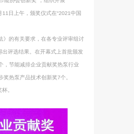
节能协会创新奖”，组织开展
11日上午，颁奖仪式在“2021中国
法》的有关要求，在各专业评审组讨
得出评选结果。在开幕式上首批颁发
6个，节能减排企业贡献奖热泵行业
步奖热泵产品技术创新奖7个。
奖杯。