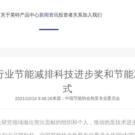
页
关于英特
产品中心
新闻资讯
投资者关系
加入我们
泵行业节能减排科技进步奖和节
式
来源：中国节能协会热泵专业委员会
2021/10/14 9:48:26
究领域做出突出贡献的组织和个人，推动热泵技术进步