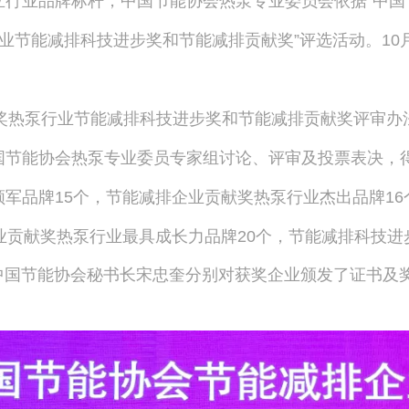
行业品牌标杆，中国节能协会热泵专业委员会依据“中国
行业节能减排科技进步奖和节能减排贡献奖”评选活动。10月
奖热泵行业节能减排科技进步奖和节能减排贡献奖评审办
国节能协会热泵专业委员专家组讨论、评审及投票表决，
军品牌15个，节能减排企业贡献奖热泵行业杰出品牌1
业贡献奖热泵行业最具成长力品牌20个，节能减排科技进
国节能协会秘书长宋忠奎分别对获奖企业颁发了证书及