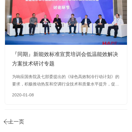
『同期』新能效标准宣贯培训会低温能效解决
方案技术研讨专题
为响应国务院及七部委提出的《绿色高效制冷行动计划》的
要求，积极推动热泵和空调行业技术和质量水平提升，促进
我国节能环保事业发展，2020年1月6-8日，“国际热泵与空
2020-01-08
调零部件节能技术研讨和展示会”暨“2020热泵与空调配件配
套采购节”在广东顺德金茂华美达广场酒店盛大召开。 1月7
日上午9:30,由中国节能协会、中国标准化研究院资源环境
研究分院联合主办，中国节能协会热泵专业委员会、佛山绿
上一页
色…