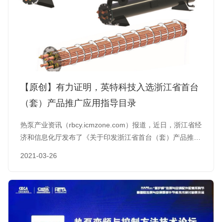
【原创】有力证明，英特科技入选浙江省首台
（套）产品推广应用指导目录
热泵产业资讯（rbcy.icmzone.com）报道，近日，浙江省经
济和信息化厅发布了《关于印发浙江省首台（套）产品推广
应用指导目录（2021年版）的通知》，其中提到：为贯彻
2021-03-26
落实省委、省政府关于深入实施制造业首台（套）提升工程
的有关要求，省经信厅、省财政厅和浙江银保监局联合编制
《浙江省首台（套）产品推广应用指导目录（2021年
版）》，现予印发，纳入《省推广应用指导目录》的产品，
可享受首台（套）产品…